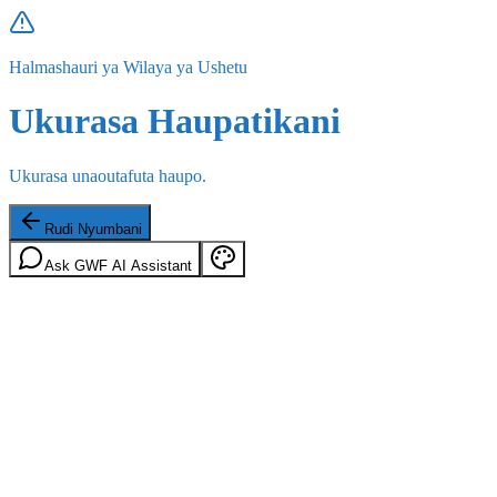
Halmashauri ya Wilaya ya Ushetu
Ukurasa Haupatikani
Ukurasa unaoutafuta haupo.
Rudi Nyumbani
Ask GWF AI Assistant