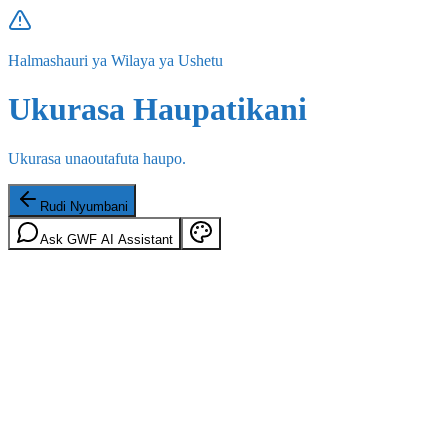
Halmashauri ya Wilaya ya Ushetu
Ukurasa Haupatikani
Ukurasa unaoutafuta haupo.
Rudi Nyumbani
Ask GWF AI Assistant