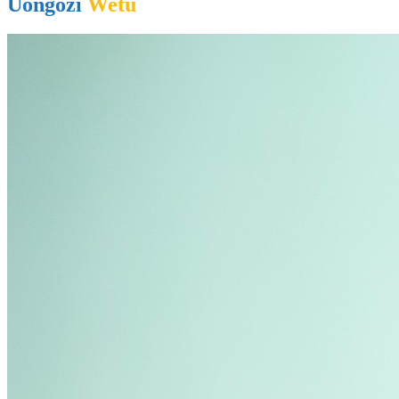
Uongozi
Wetu