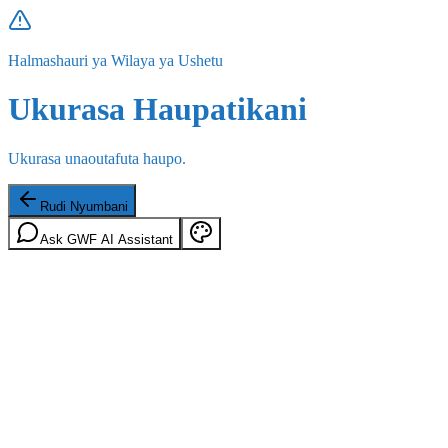
Halmashauri ya Wilaya ya Ushetu
Ukurasa Haupatikani
Ukurasa unaoutafuta haupo.
Rudi Nyumbani
Ask GWF AI Assistant