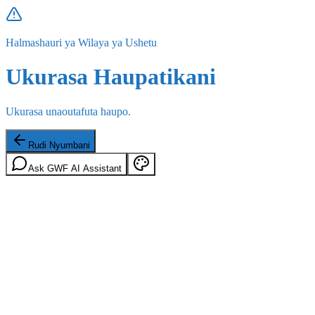
Halmashauri ya Wilaya ya Ushetu
Ukurasa Haupatikani
Ukurasa unaoutafuta haupo.
Rudi Nyumbani
Ask GWF AI Assistant